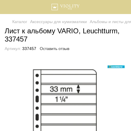
Каталог
Аксессуары для нумизматики
Альбомы и листы дл
Лист к альбому VARIO, Leuchtturm,
337457
Артикул:
337457
Оставить отзыв