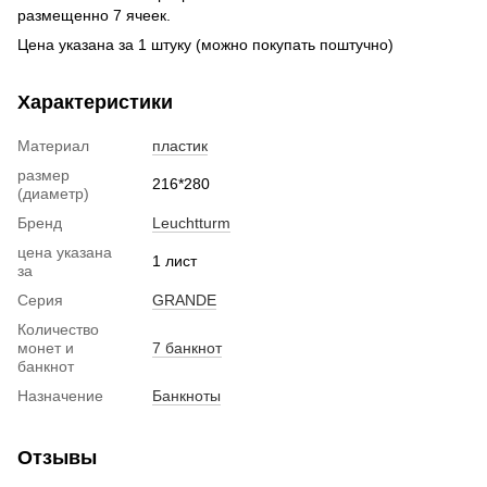
размещенно 7 ячеек.
Цена указана за 1 штуку (можно покупать поштучно)
Характеристики
Материал
пластик
размер
216*280
(диаметр)
Бренд
Leuchtturm
цена указана
1 лист
за
Серия
GRANDE
Количество
монет и
7 банкнот
банкнот
Назначение
Банкноты
Отзывы