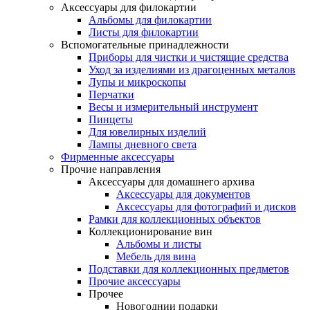
Аксессуары для филокартии
Альбомы для филокартии
Листы для филокартии
Вспомогательные принадлежности
Приборы для чистки и чистящие средства
Уход за изделиями из драгоценных металов
Лупы и микроскопы
Перчатки
Весы и измерительный инструмент
Пинцеты
Для ювелирных изделий
Лампы дневного света
Фирменные аксессуары
Прочие направления
Аксессуары для домашнего архива
Аксессуары для документов
Аксессуары для фотографий и дисков
Рамки для коллекционных объектов
Коллекционирование вин
Альбомы и листы
Мебель для вина
Подставки для коллекционных предметов
Прочие аксессуары
Прочее
Новогоднии подарки