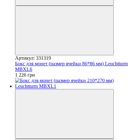
Артикул: 331319
Бокс для монет (размер ячейки 86*86 мм) Leuchtturm
MBXL6
1 226 грн