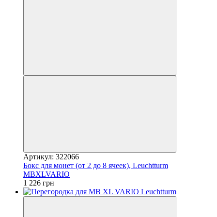
Артикул: 322066
Бокс для монет (от 2 до 8 ячеек), Leuchtturm
MBXLVARIO
1 226 грн