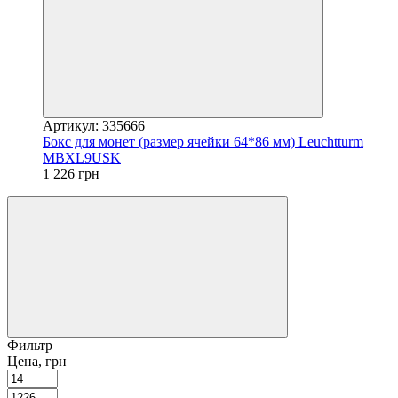
Артикул: 335666
Бокс для монет (размер ячейки 64*86 мм) Leuchtturm
MBXL9USK
1 226 грн
Фильтр
Цена, грн