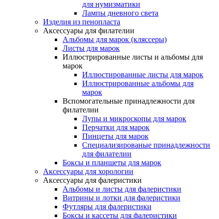
для нумизматики
Лампы дневного света
Изделия из пенопласта
Аксессуары для филателии
Альбомы для марок (кляссеры)
Листы для марок
Иллюстрированные листы и альбомы для
марок
Иллюстированные листы для марок
Иллюстрированные альбомы для
марок
Вспомогательные принадлежности для
филателии
Лупы и микроскопы для марок
Перчатки для марок
Пинцеты для марок
Специализированые принадлежности
для филателии
Боксы и планшеты для марок
Аксессуары для хорологии
Аксессуары для фалеристики
Альбомы и листы для фалеристики
Витрины и лотки для фалеристики
Футляры для фалеристики
Боксы и кассеты для фалеристики