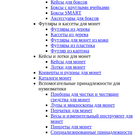
Кейсы для боксов
Боксы с круглыми ячейками
Боксы SMART
Аксессуары для боксов
Футляры и кассеты для монет
Футляры из дерева
Кассеты из дерева
Футляры для монет из кожи
Футляры из пластика
Футляр из картона
Кейсы и лотки для монет
Кейсы для монет
Лотки для монет
Конверты и рулоны для монет
Каталоги монет
Вспомогательные принадлежности для
нумизматики
Приборы для чистки и чистящие
средства для монет
Лупы и микроскопы для монет
Перчатки для монет
Весы и измерительный инструмент для
монет
Пинцеты для монет
Специализированные принадлежности