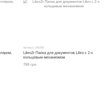
Артикул: 336389
ляром,
Libro2r Папка для документов Libro с 2-х
кольцевым механизмом
769 грн