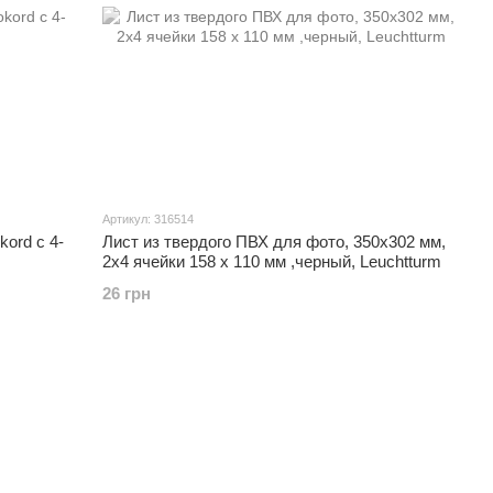
Артикул: 316514
ord с 4-
Лист из твердого ПВХ для фото, 350x302 мм,
2x4 ячейки 158 х 110 мм ,черный, Leuchtturm
26 грн