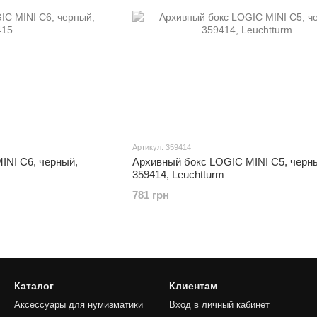
Артикул: 359414
INI C6, черный,
Архивный бокс LOGIC MINI C5, черн
359414, Leuchtturm
781 грн
Каталог
Клиентам
Аксессуары для нумизматики
Вход в личный кабинет