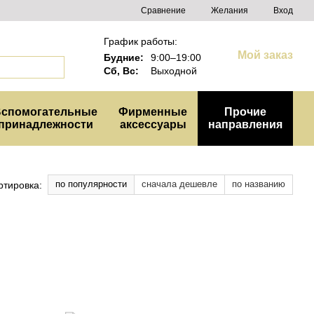
Сравнение
Желания
Вход
График работы:
Мой заказ
Будние:
9:00–19:00
Сб, Вс:
Выходной
спомогательные
Фирменные
Прочие
принадлежности
аксессуары
направления
по популярности
сначала дешевле
по названию
ртировка: