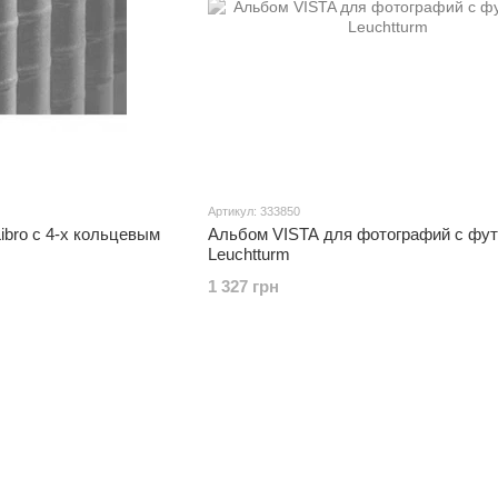
Артикул: 333850
ibro с 4-х кольцевым
Альбом VISTA для фотографий с фут
Leuchtturm
1 327 грн