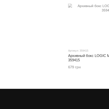
Артикул: 359415
Архивный бокс LOGIC M
359415
679 грн