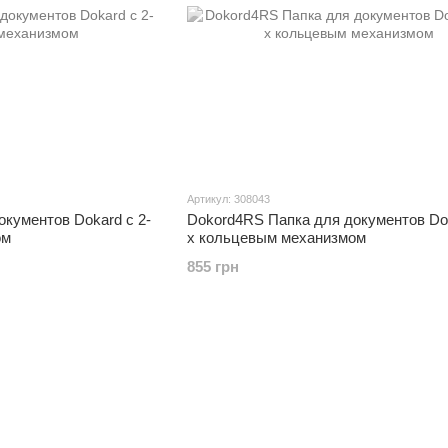
Артикул: 308043
Dokord4RS Папка для документов Dok
кументов Dokard с 2-
х кольцевым механизмом
ом
855 грн