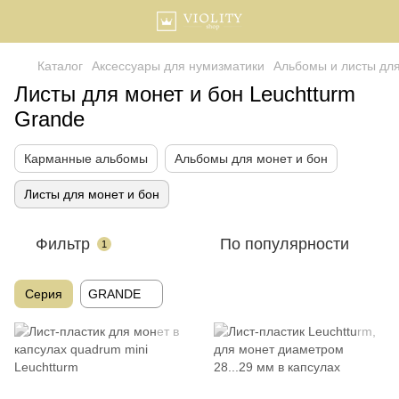
Каталог
Аксессуары для нумизматики
Альбомы и листы дл
Листы для монет и бон Leuchtturm
Grande
Карманные альбомы
Альбомы для монет и бон
Листы для монет и бон
Фильтр
По популярности
1
Серия
GRANDE