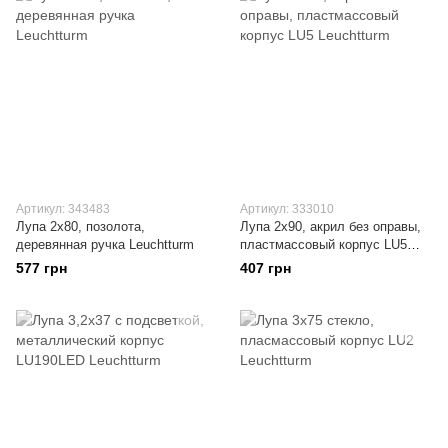
Артикул: 343483
Артикул: 333010
Лупа 2x80, позолота,
Лупа 2х90, акрил без оправы,
деревянная ручка Leuchtturm
пластмассовый корпус LU5
Leuchtturm
577 грн
407 грн