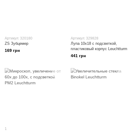
Артикул: 320180
Артикул: 329828
ZS Зубцемер
Лупа 10x18 с подсветкой,
пластиковый корпус Leuchtturm
169 грн
441 грн
1