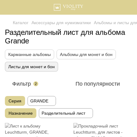
Каталог
Аксессуары для нумизматики
Альбомы и листы дл
Разделительный лист для альбома
Grande
Карманные альбомы
Альбомы для монет и бон
Листы для монет и бон
Фильтр
По популярности
2
Серия
GRANDE
Назначение
Разделительный лист