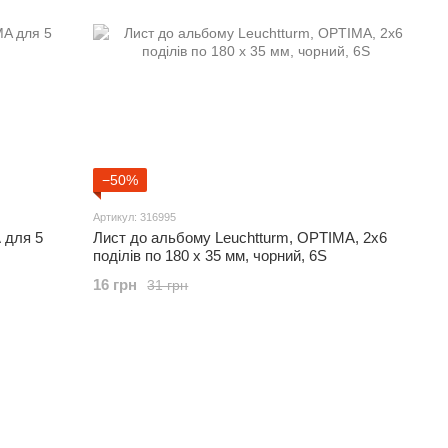
−50%
Артикул: 316995
 для 5
Лист до альбому Leuchtturm, OPTIMA, 2x6
поділів по 180 x 35 мм, чорний, 6S
16 грн
31 грн