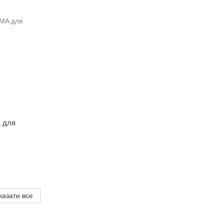
 для
казати все