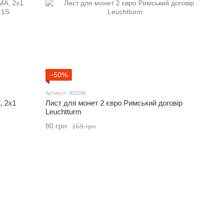
−50%
Артикул: 303296
, 2x1
Лист для монет 2 євро Римський договір
Leuchtturm
80 грн
159 грн