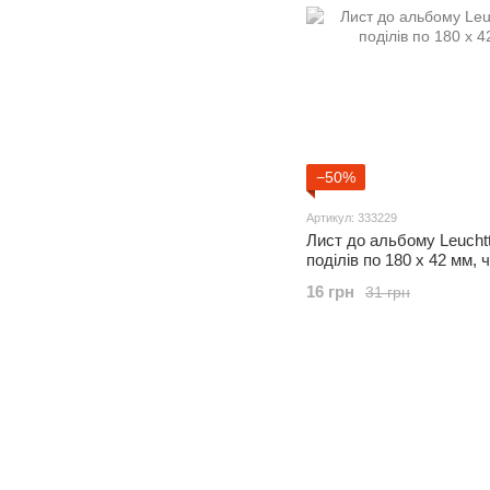
−50%
Артикул: 333229
Лист до альбому Leucht
поділів по 180 x 42 мм, 
16 грн
31 грн