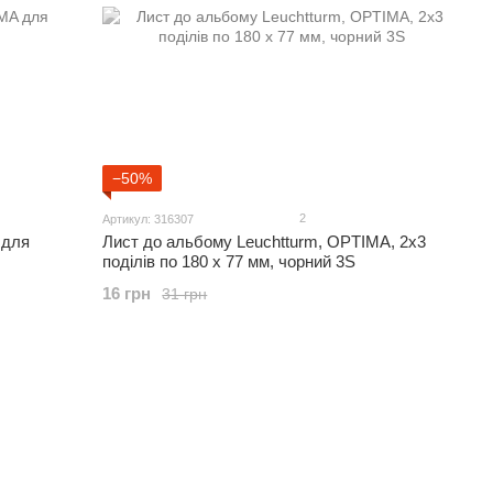
−50%
2
Артикул: 316307
 для
Лист до альбому Leuchtturm, OPTIMA, 2x3
поділів по 180 x 77 мм, чорний 3S
16 грн
31 грн