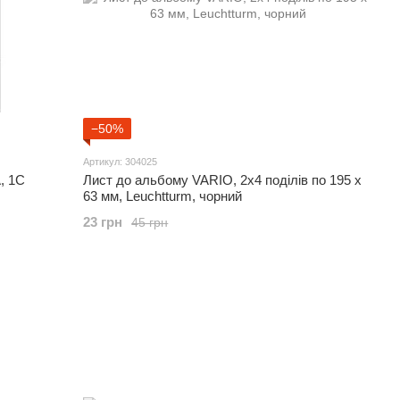
−50%
Артикул: 304025
, 1С
Лист до альбому VARIO, 2x4 поділів по 195 x
63 мм, Leuchtturm, чорний
23 грн
45 грн