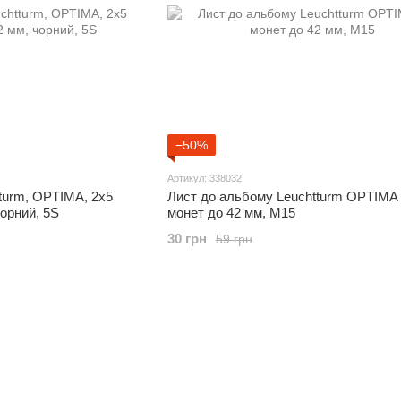
−50%
Артикул: 338032
turm, OPTIMA, 2x5
Лист до альбому Leuchtturm OPTIMA
чорний, 5S
монет до 42 мм, M15
30 грн
59 грн