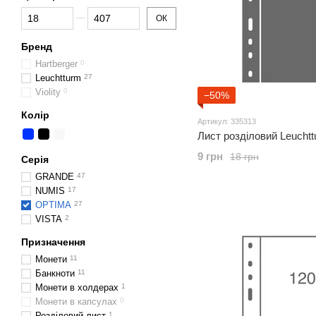
Від Ціна, грн
До Ціна, грн
ОК
Бренд
Hartberger
0
Leuchtturm
27
Violity
0
−50%
Колір
Артикул: 335313
Лист розділовий Leucht
9 грн
18 грн
Серія
GRANDE
47
NUMIS
17
OPTIMA
27
VISTA
2
Призначення
Монети
11
Банкноти
11
Монети в холдерах
1
Монети в капсулах
0
Розділовий лист
1