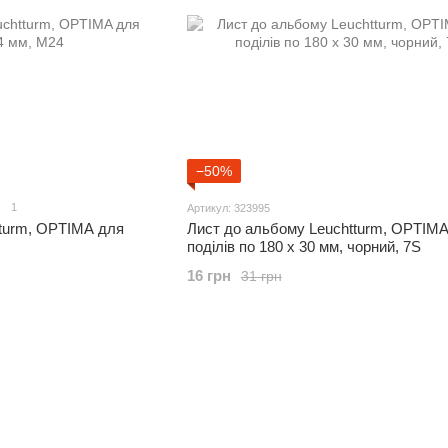
−50%
1
Артикул: 323995
tturm, OPTIMA для
Лист до альбому Leuchtturm, OPTIMA
поділів по 180 x 30 мм, чорний, 7S
16 грн
31 грн