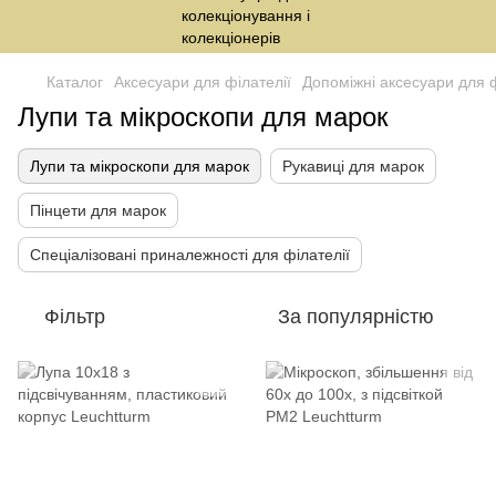
Каталог
Аксесуари для філателії
Допоміжні аксесуари для ф
Лупи та мікроскопи для марок
Лупи та мікроскопи для марок
Рукавиці для марок
Пінцети для марок
Спеціалізовані приналежності для філателії
Фільтр
За популярністю