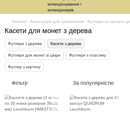
Каталог
Аксессуари для нумізматики
Футляри та кассети д
Касети для монет з дерева
Футляри з дерева
Касети з дерева
Футляри для монет зі шкіри
Футляри з пластику
Футляр з картону
Фільтр
За популярністю