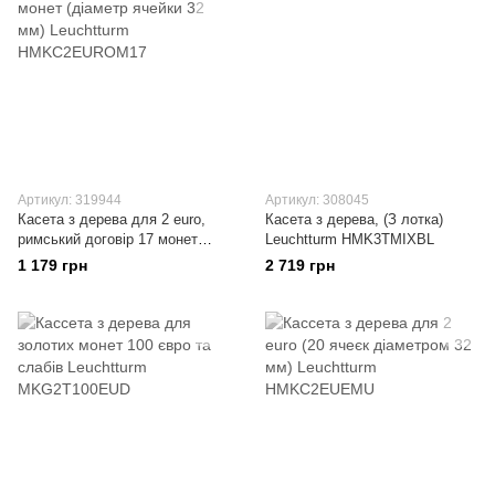
Артикул: 319944
Артикул: 308045
Касета з дерева для 2 euro,
Касета з дерева, (З лотка)
римський договір 17 монет
Leuchtturm HMK3TMIXBL
(діаметр ячейки 32 мм)
1 179 грн
2 719 грн
Leuchtturm HMKC2EUROM17