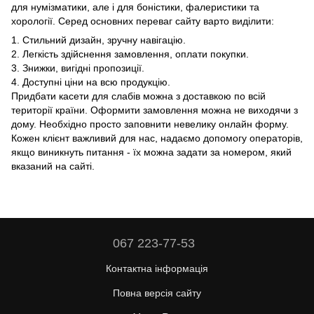
для нумізматики, але і для боністики, фалеристики та
хорології. Серед основних переваг сайту варто виділити:
1. Стильний дизайн, зручну навігацію.
2. Легкість здійснення замовлення, оплати покупки.
3. Знижки, вигідні пропозиції.
4. Доступні ціни на всю продукцію.
Придбати касети для слабів можна з доставкою по всій
території країни. Оформити замовлення можна не виходячи з
дому. Необхідно просто заповнити невелику онлайн форму.
Кожен клієнт важливий для нас, надаємо допомогу операторів,
якщо виникнуть питання - їх можна задати за номером, який
вказаний на сайті.
067 223-77-53
Контактна інформація
Повна версія сайту