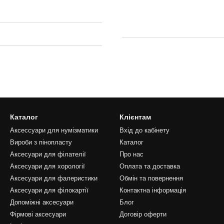
Каталог
Клієнтам
Аксессуари для нумізматики
Вхід до кабінету
Вироби з пінопласту
Каталог
Аксесуари для філателії
Про нас
Аксесуари для хорології
Оплата та доставка
Аксесуари для фалеристики
Обмін та повернення
Аксесуари для філокартії
Контактна інформація
Допоміжні аксесуари
Блог
Фірмові аксесуари
Договір оферти