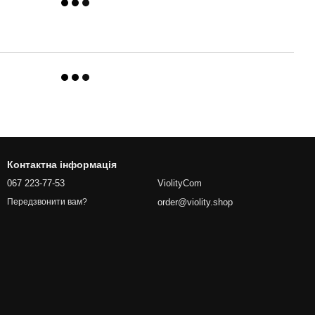
Контактна інформація
067 223-77-53
ViolityCom
order@violity.shop
Передзвонити вам?