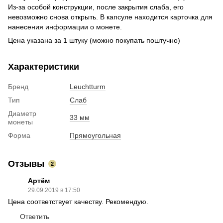
Из-за особой конструкции, после закрытия слаба, его
невозможно снова открыть. В капсуле находится карточка для
нанесения информации о монете.
Цена указана за 1 штуку (можно покупать поштучно)
Характеристики
Бренд
Leuchtturm
Тип
Слаб
Диаметр
33 мм
монеты
Форма
Прямоугольная
Отзывы
2
Артём
29.09.2019 в 17:50
Цена соответствует качеству. Рекомендую.
Ответить