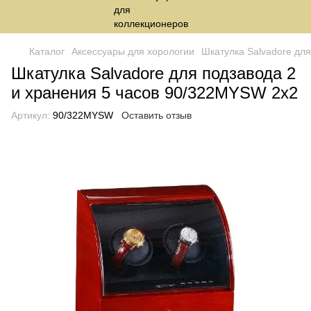
Каталог
Аксессуары для хорологии
Шкатулка Salvadore дл
Шкатулка Salvadore для подзавода 2
и хранения 5 часов 90/322MYSW 2x2
Артикул:
90/322MYSW
Оставить отзыв