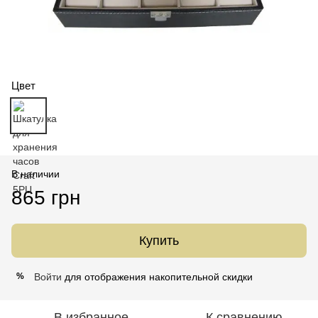
Цвет
В наличии
865 грн
Купить
Войти
для отображения накопительной скидки
%
В избранное
К сравнению