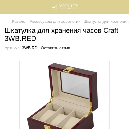
Каталог
Аксессуары для хорологии
Шкатулка для хранения
Шкатулка для хранения часов Craft
3WB.RED
Артикул:
3WB.RD
Оставить отзыв