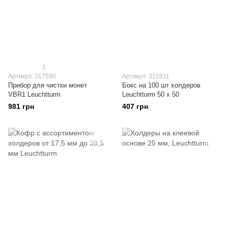
1
Артикул: 317590
Артикул: 315511
Прибор для чистки монет
Бокс на 100 шт холдеров
VBR1 Leuchtturm
Leuchtturm 50 х 50
981 грн
407 грн