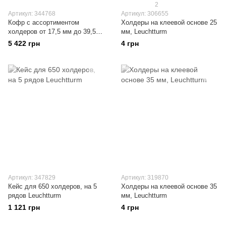
2
Артикул: 344768
Артикул: 306655
Кофр с ассортиментом
Холдеры на клеевой основе 25
холдеров от 17,5 мм до 39,5
мм, Leuchtturm
мм Leuchtturm
5 422 грн
4 грн
Артикул: 347829
Артикул: 319870
Кейс для 650 холдеров, на 5
Холдеры на клеевой основе 35
рядов Leuchtturm
мм, Leuchtturm
1 121 грн
4 грн