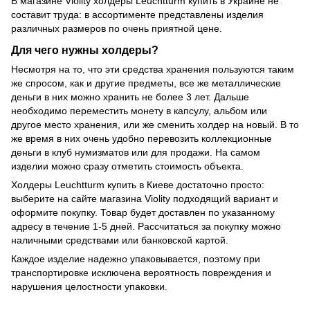
В магазине Violity холдеры Leuchtturm купить в Украине не
составит труда: в ассортименте представлены изделия
различных размеров по очень приятной цене.
Для чего нужны холдеры?
Несмотря на то, что эти средства хранения пользуются таким
же спросом, как и другие предметы, все же металлические
деньги в них можно хранить не более 3 лет. Дальше
необходимо переместить монету в капсулу, альбом или
другое место хранения, или же сменить холдер на новый. В то
же время в них очень удобно перевозить коллекционные
деньги в клуб нумизматов или для продажи. На самом
изделии можно сразу отметить стоимость объекта.
Холдеры Leuchtturm купить в Киеве достаточно просто:
выберите на сайте магазина Violity подходящий вариант и
оформите покупку. Товар будет доставлен по указанному
адресу в течение 1-5 дней. Рассчитаться за покупку можно
наличными средствами или банковской картой.
Каждое изделие надежно упаковывается, поэтому при
транспортировке исключена вероятность повреждения и
нарушения целостности упаковки.