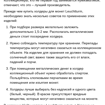
Коллекционеры, кто не первый год занимается нумизматикой,
отмечают, что это – лучший производитель.
Прежде чем купить холдеры для монет Leuchtturm,
необходимо знать несколько советов по применению этих
изделий:
При подборе размера желательно заложить
дополнительно 1,5-2 мм. Располагать металлические
деньги стоит посередине холдера.
Нужно соблюдать температуру при хранении. Перепады
температуры могут негативно сказаться на коллекционном
объекте. На изделие для хранения не должен попадать
солнечный свет, важно также защитить его от влаги,
падений и порчи.
При помещении металлических денег в холдер
коллекционный объект нужно обработать спиртом.
Пользуйтесь хлопковыми перчатками во время
помещения или изъятия монет.
Холдеры лучше выбирать без надписей и одного цвета
(белый, черный). В краске присутствуют вредные
вещества, которые могут негативно сказаться на монете.