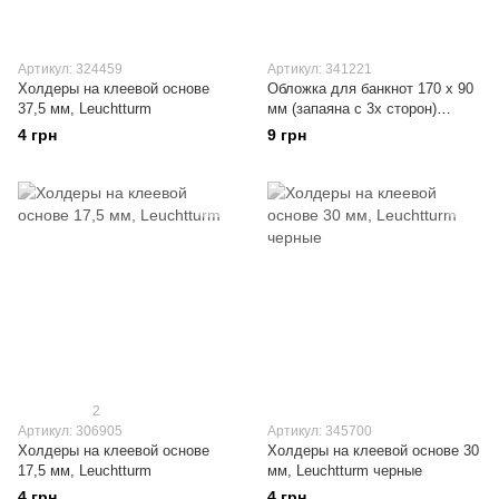
Артикул: 324459
Артикул: 341221
Холдеры на клеевой основе
Обложка для банкнот 170 х 90
37,5 мм, Leuchtturm
мм (запаяна с 3х сторон)
Leuchtturm
4 грн
9 грн
2
Артикул: 306905
Артикул: 345700
Холдеры на клеевой основе
Холдеры на клеевой основе 30
17,5 мм, Leuchtturm
мм, Leuchtturm черные
4 грн
4 грн