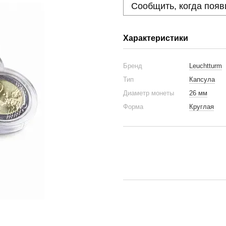
Сообщить, когда появ
Характеристики
Бренд
Leuchtturm
Тип
Капсула
Диаметр монеты
26 мм
Форма
Круглая