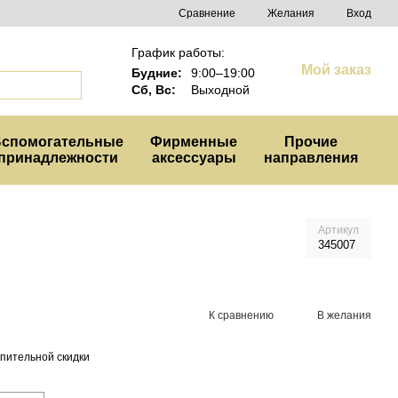
Сравнение
Желания
Вход
График работы:
Мой заказ
Будние:
9:00–19:00
Сб, Вс:
Выходной
спомогательные
Фирменные
Прочие
принадлежности
аксессуары
направления
Артикул
345007
К сравнению
В желания
пительной скидки