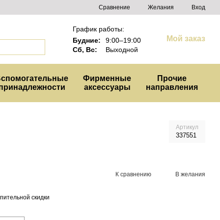
Сравнение
Желания
Вход
График работы:
Мой заказ
Будние:
9:00–19:00
Сб, Вс:
Выходной
спомогательные
Фирменные
Прочие
принадлежности
аксессуары
направления
Артикул
337551
К сравнению
В желания
пительной скидки