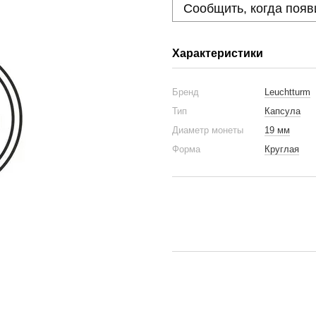
Сообщить, когда появ
Характеристики
Бренд
Leuchtturm
Тип
Капсула
Диаметр монеты
19 мм
Форма
Круглая