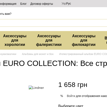
Укр
Рус
 информация
Блог
Договор оферты
ить вам?
Аксессуары
Аксессуары
Аксессуары
В
для
для
для
хорологии
фалеристики
филокартии
 нумизматики
Альбомы для монет и бон
Иллюстрированный альбом EURO COL
 EURO COLLECTION: Все ст
1 658 грн
Войти
для отображения нако
%
Выберите цвет