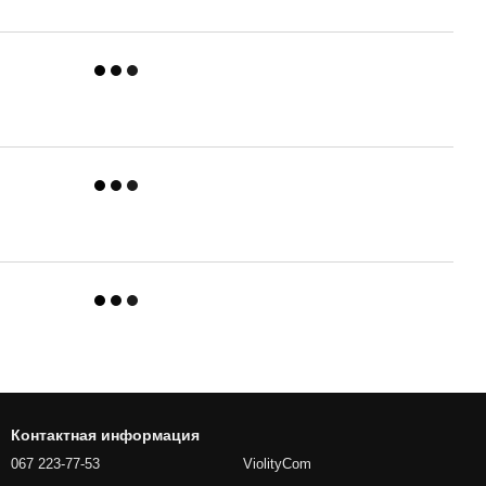
Контактная информация
067 223-77-53
ViolityCom