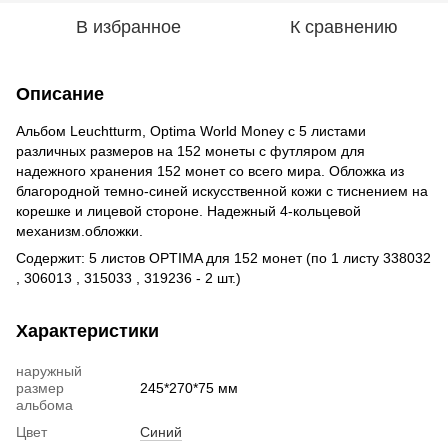
В избранное
К сравнению
Описание
Альбом Leuchtturm, Optima World Money с 5 листами
различных размеров на 152 монеты с футляром для
надежного хранения 152 монет со всего мира. Обложка из
благородной темно-синей искусственной кожи с тиснением на
корешке и лицевой стороне. Надежный 4-кольцевой
механизм.обложки.
Содержит: 5 листов OPTIMA для 152 монет (по 1 листу 338032
, 306013 , 315033 , 319236 - 2 шт.)
Характеристики
наружный
размер
245*270*75 мм
альбома
Цвет
Синий