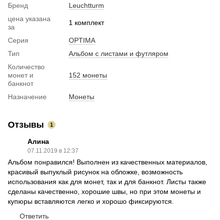
Бренд
Leuchtturm
цена указана
1 комплект
за
Серия
OPTIMA
Тип
Альбом с листами и футляром
Количество
монет и
152 монеты
банкнот
Назначение
Монеты
Отзывы
1
Алина
07.11.2019 в 12:37
Альбом понравился! Выполнен из качественных материалов,
красивый выпуклый рисунок на обложке, возможность
использования как для монет, так и для банкнот. Листы также
сделаны качественно, хорошие швы, но при этом монеты и
купюры вставляются легко и хорошо фиксируются.
Ответить