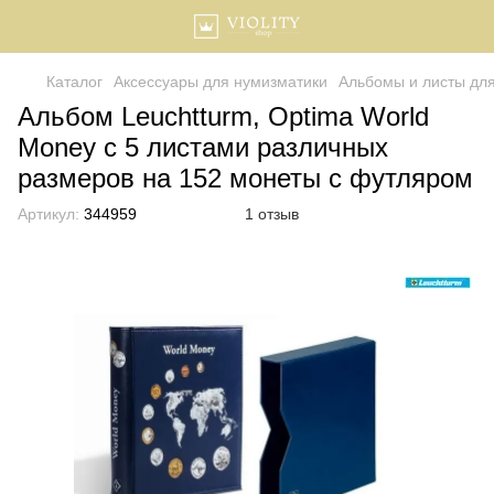
Каталог
Аксессуары для нумизматики
Альбомы и листы дл
Альбом Leuchtturm, Optima World
Money с 5 листами различных
размеров на 152 монеты с футляром
Артикул:
344959
1 отзыв