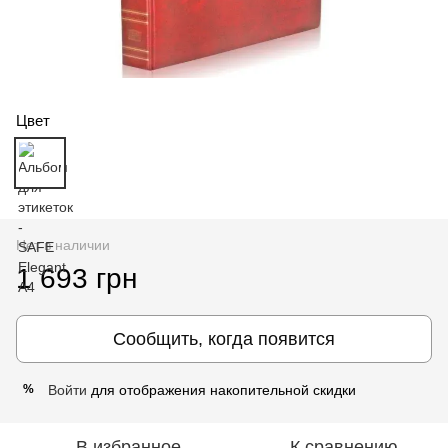
Цвет
Нет в наличии
1 693 грн
Сообщить, когда появится
Войти
для отображения накопительной скидки
%
В избранное
К сравнению