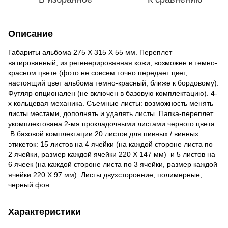
Описание
Габариты альбома 275 Х 315 Х 55 мм. Переплет
ватированный, из регенерированная кожи, возможен в темно-
красном цвете (фото не совсем точно передает цвет,
настоящий цвет альбома темно-красный, ближе к бордовому).
Футляр опционален (не включен в базовую комплектацию). 4-
х кольцевая механика. Съемные листы: возможность менять
листы местами, дополнять и удалять листы. Папка-переплет
укомплектована 2-мя прокладочными листами черного цвета.
В базовой комплектации 20 листов для пивных / винных
этикеток: 15 листов на 4 ячейки (на каждой стороне листа по
2 ячейки, размер каждой ячейки 220 Х 147 мм) и 5 листов на
6 ячеек (на каждой стороне листа по 3 ячейки, размер каждой
ячейки 220 Х 97 мм). Листы двухсторонние, полимерные,
черный фон
Характеристики