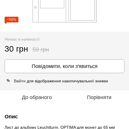
−50%
Немає в наявності
30 грн
59 грн
Повідомити, коли з'явиться
Ввійти
для відображення накопичувальної знижки
%
До обраного
Порівняти
Опис
Лист до альбому Leuchtturm, OPTIMA для монет до 65 мм