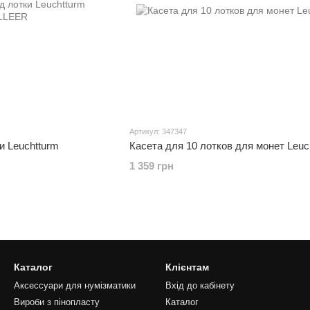
Артикул: 347347
и Leuchtturm
Касета для 10 лотков для монет Leuc
1 359 грн
Каталог
Клієнтам
Аксессуари для нумізматики
Вхід до кабінету
Вироби з пінопласту
Каталог