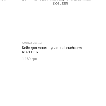
Артикул: 306163
Кейс для монет під лотки Leuchtturm
KO3LEER
1 189 грн