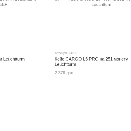
Артикул: 342051
и Leuchtturm
Кейс CARGO L6 PRO на 251 монету
Leuchtturm
2 379 грн