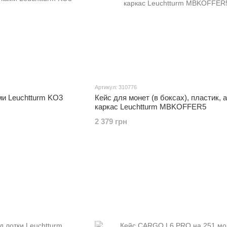
Артикул: 310776
ми Leuchtturm KO3
Кейс для монет (в боксах), пластик, 
каркас Leuchtturm MBKOFFER5
2 379 грн