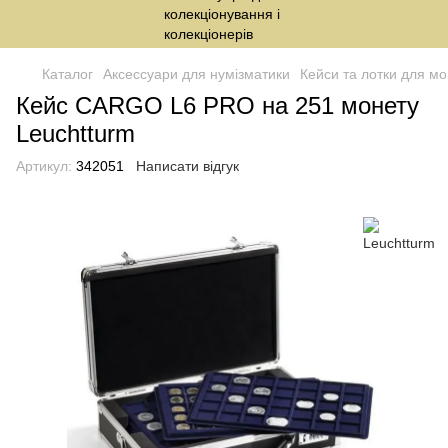
Каталог
Аксессуари для нумізматики
Кейси та лотки для мо
Кейс CARGO L6 PRO на 251 монету
Leuchtturm
Артикул:
342051
Написати відгук