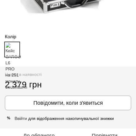
Колір
Немає в наявності
2 379 грн
Повідомити, коли з'явиться
Ввійти
для відображення накопичувальної знижки
%
До обраного
Порівняти