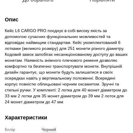
Опис
Кейс L6 CARGO PRO поєднує в собі високу якість за
допомогою сучасних функціональних можливостей та
відповідає найвищим стандартам. Кейс укомплектований 6
лотками (великого розміру) для 251 монети різного діаметру.
Кодовий замок запобігає несанкціонованому доступу до ваших
монетам. Наявність знімного плечового ременя дозволяє
комфортно та безпечно транспортувати монети. Внутрішній
дизайн гарантує, що монети будуть залишатися в своїх
осередках навіть у вертикальному положенні. Всередині
корпус повністю облицьовані чорним оксамитом. Зручні та
стильні ручки. У комплекті: 2 лотка для 40 монет діаметром до
33 мм 2 лотки для 35 монет діаметром до 39 мм 2 лоток для
24 монет діаметром до 47 мм
Характеристики
Колір
Чорний