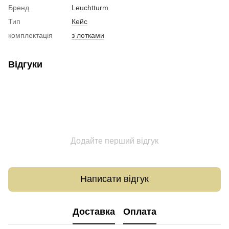
Бренд
Leuchtturm
Тип
Кейс
комплектація
з лотками
Відгуки
Додайте перший відгук
Написати відгук
Доставка
Оплата