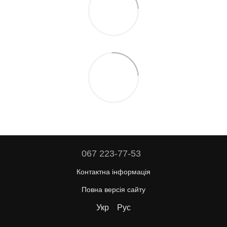
067 223-77-53
Контактна інформація
Повна версія сайту
Укр
Рус