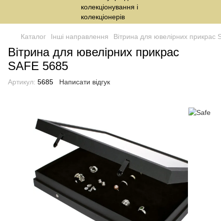
Каталог
Інші направлення
Вітрина для ювелірних прикрас 
Вітрина для ювелірних прикрас
SAFE 5685
Артикул:
5685
Написати відгук