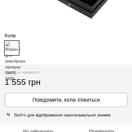
Колір
Немає в наявності
1 555 грн
Повідомити, коли з'явиться
Ввійти
для відображення накопичувальної знижки
%
До обраного
Порівняти