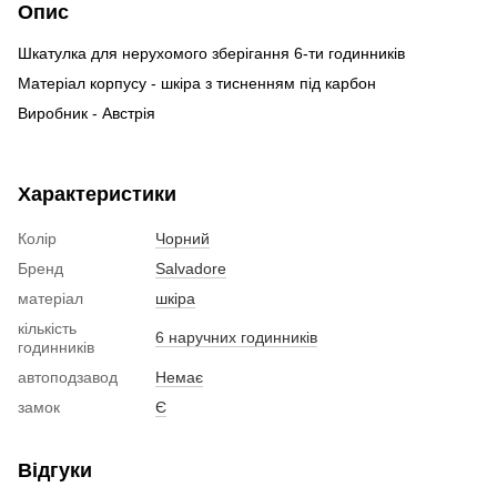
Опис
Шкатулка для нерухомого зберігання 6-ти годинників
Матеріал корпусу - шкіра з тисненням під карбон
Виробник - Австрія
Характеристики
Колір
Чорний
Бренд
Salvadore
матеріал
шкіра
кількість
6 наручних годинників
годинників
автоподзавод
Немає
замок
Є
Відгуки