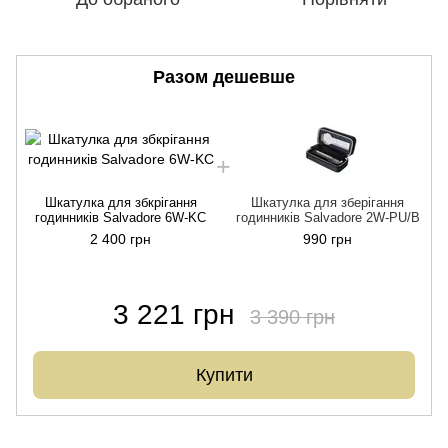
Разом дешевше
Шкатулка для збкрігання
Шкатулка для зберігання
годинників Salvadore 6W-KC
годинників Salvadore 2W-PU/B
2 400 грн
990 грн
3 221 грн
3 390 грн
Купити