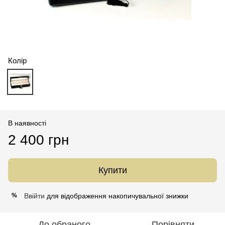
Колір
В наявності
2 400 грн
Купити
Ввійти
для відображення накопичувальної знижки
%
До обраного
Порівняти