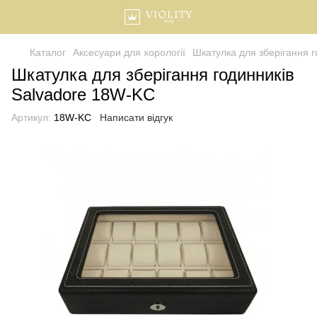
Каталог
Аксесуари для хорології
Шкатулка для зберігання 
Шкатулка для зберігання годинників
Salvadore 18W-KC
Артикул:
18W-KC
Написати відгук