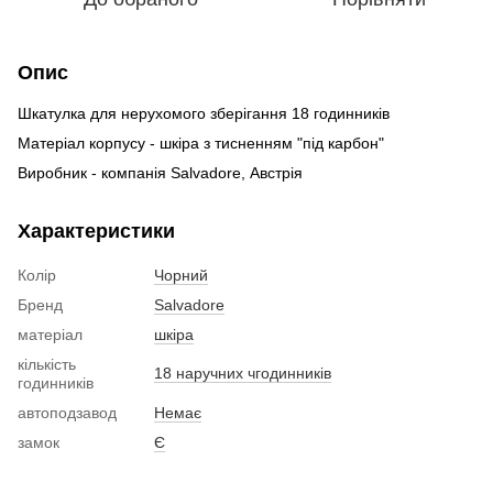
Опис
Шкатулка для нерухомого зберігання 18 годинників
Матеріал корпусу - шкіра з тисненням "під карбон"
Виробник - компанія Salvadore, Австрія
Характеристики
Колір
Чорний
Бренд
Salvadore
матеріал
шкіра
кількість
18 наручних чгодинників
годинників
автоподзавод
Немає
замок
Є