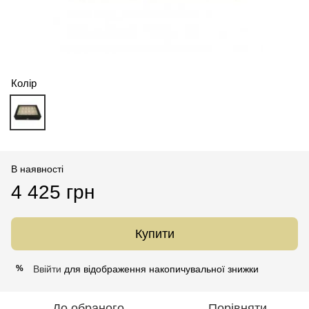
Колір
В наявності
4 425 грн
Купити
Ввійти
для відображення накопичувальної знижки
%
До обраного
Порівняти