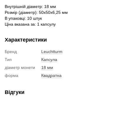
Внутрішній діаметр: 18 мм
Розмір (діаметр): 50х50х6,25 мм
В упаковці: 10 штук
Ціна вказана за: 1 капсулу
Характеристики
Бренд
Leuchtturm
Тип
Капсула
діаметр монети
18 мм
форма
Квадратна
Відгуки