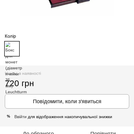
Колір
Немає в наявності
720 грн
Повідомити, коли з'явиться
Ввійти
для відображення накопичувальної знижки
%
До обраного
Порівняти