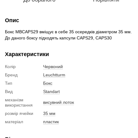
Опис
Бокс MBCAPS29 вміщує в себе 35 осередків діаметром 35 мм.
До даного боксу підходять капсули CAPS29, CAPS30
Характеристики
Колір
Червоний
Бренд
Leuchtturm
Тип
Бокс
Вид
Standart
механізм
висувний лоток
використання
розмір ячейки
35 мм
матеріал
пластик