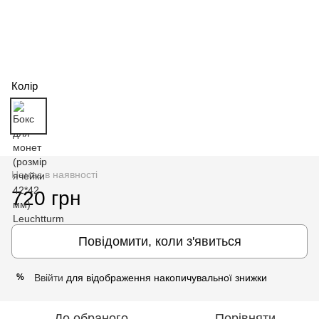
Колір
Немає в наявності
720 грн
Повідомити, коли з'явиться
Ввійти
для відображення накопичувальної знижки
%
До обраного
Порівняти