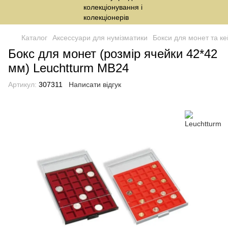
Каталог
Аксессуари для нумізматики
Бокси для монет та ке
Бокс для монет (розмір ячейки 42*42
мм) Leuchtturm MB24
Артикул:
307311
Написати відгук