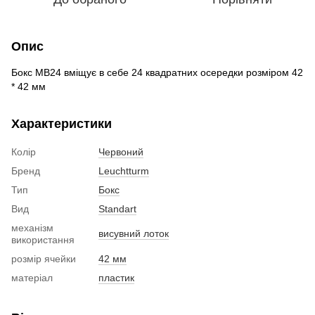
Опис
Бокс MB24 вміщує в себе 24 квадратних осередки розміром 42
* 42 мм
Характеристики
Колір
Червоний
Бренд
Leuchtturm
Тип
Бокс
Вид
Standart
механізм
висувний лоток
використання
розмір ячейки
42 мм
матеріал
пластик