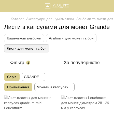
Каталог
Аксессуари для нумізматики
Альбоми та листи для
Листи з капсулами для монет Grande
Кишенькові альбоми
Альбоми для монет та бон
Листи для монет та бон
Фільтр
За популярністю
2
Серія
GRANDE
Призначення
Монети в капсулах