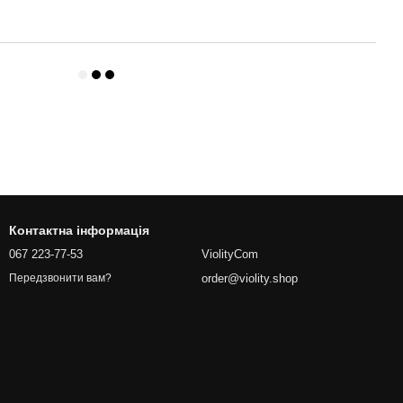
Контактна інформація
067 223-77-53
ViolityCom
order@violity.shop
Передзвонити вам?