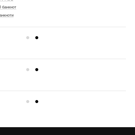
0 банкнот
анкноти