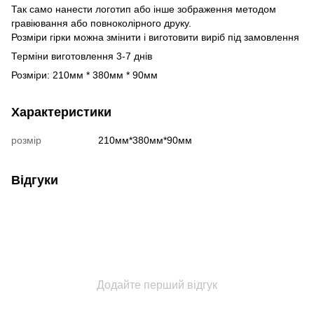
Так само нанести логотип або інше зображення методом
гравіювання або повноколірного друку.
Розміри гірки можна змінити і виготовити виріб під замовлення
Терміни виготовлення 3-7 днів
Розміри: 210мм * 380мм * 90мм
Характеристики
розмір
210мм*380мм*90мм
Відгуки
Додайте перший відгук