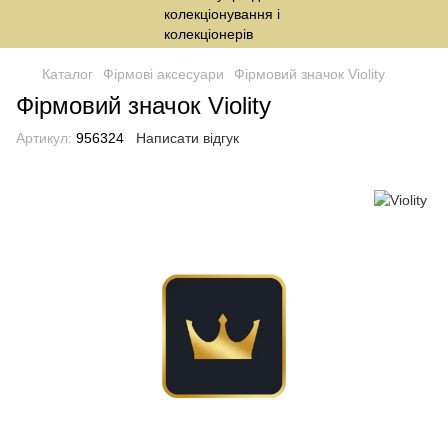
Каталог
Фірмові аксесуари
Фірмовий значок Violity
Фірмовий значок Violity
Артикул:
956324
Написати відгук