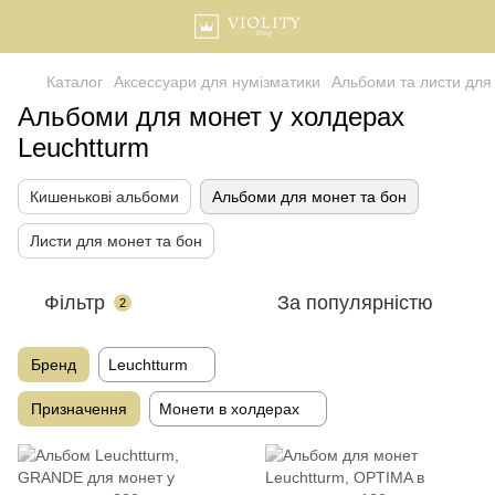
Каталог
Аксессуари для нумізматики
Альбоми та листи для
Альбоми для монет у холдерах
Leuchtturm
Кишенькові альбоми
Альбоми для монет та бон
Листи для монет та бон
Фільтр
За популярністю
2
Бренд
Leuchtturm
Призначення
Монети в холдерах