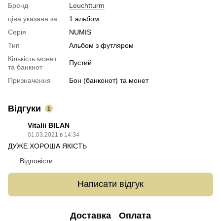
Бренд
Leuchtturm
ціна указана за
1 альбом
Серія
NUMIS
Тип
Альбом з футляром
Кількість монет
Пустий
та банкнот
Призначення
Бон (банконот) та монет
Відгуки
1
Vitalii BILAN
01.03.2021 в 14:34
ДУЖЕ ХОРОША ЯКІСТЬ
Відповісти
Написати відгук
Доставка
Оплата