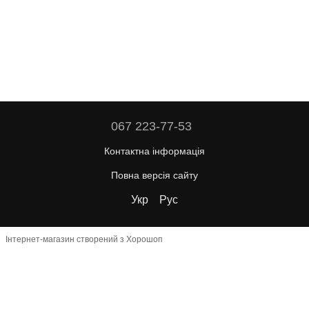
067 223-77-53
Контактна інформація
Повна версія сайту
Укр
Рус
Інтернет-магазин створений з Хорошоп