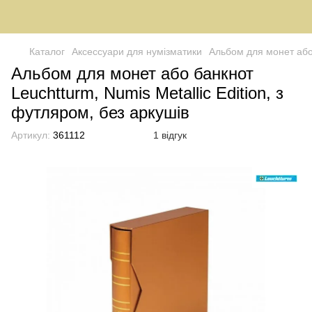
Каталог
Аксессуари для нумізматики
Альбом для монет або 
Альбом для монет або банкнот
Leuchtturm, Numis Metallic Edition, з
футляром, без аркушів
Артикул:
361112
1 відгук