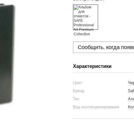
Сообщить, когда появ
Характеристики
Цвет
Че
Бренд
Sa
Тип
Ал
Вид коллекционирования
Ко